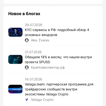
Новое в блогах
29.07.2026
KYC-сервисы в РФ: подробный обзор 4
основных вендоров
Alex Zverev
21.07.2026
Обещали 18% в месяц: что нашли внутри
проекта SPUSD
Криптоинспектор.рф
16.07.2026
Vataga.team: партнерская программа для
трейдерских сообществ внутри
экосистемы Vataga Crypto
Vataga Crypto