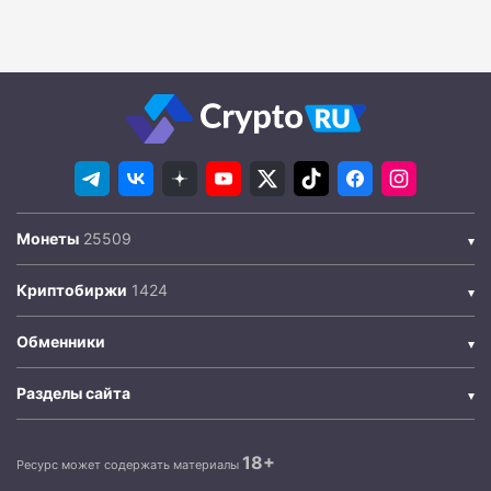
Монеты
Криптобиржи
Обменники
Разделы сайта
18+
Ресурс может содержать материалы