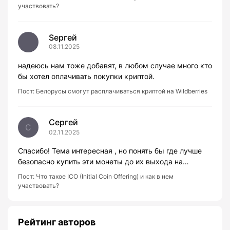
участвовать?
Sергей
08.11.2025
надеюсь нам тоже добавят, в любом случае много кто
бы хотел оплачивать покупки криптой.
Пост:
Белорусы смогут расплачиваться криптой на Wildberries
Сергей
С
02.11.2025
Спасибо! Тема интересная , но понять бы где лучше
безопасно купить эти монеты до их выхода на…
Пост:
Что такое ICO (Initial Coin Offering) и как в нем
участвовать?
Рейтинг авторов