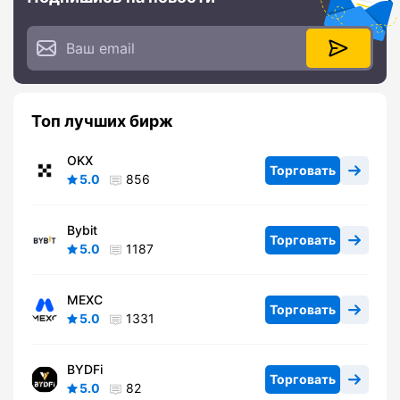
Топ лучших бирж
OKX
Торговать
5.0
856
Bybit
Торговать
5.0
1187
MEXC
Торговать
5.0
1331
BYDFi
Торговать
5.0
82