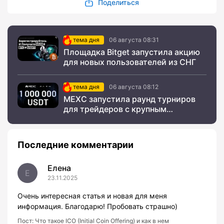
Поделиться
тема дня
06 августа 08:31
Площадка Bitget запустила акцию
для новых пользователей из СНГ
тема дня
06 августа 08:12
MEXC запустила раунд турниров
для трейдеров с крупным
призовым фондом
Последние комментарии
Елена
Е
23.11.2025
Очень интересная статья и новая для меня
информация. Благодарю! Пробовать страшно)
Пост:
Что такое ICO (Initial Coin Offering) и как в нем