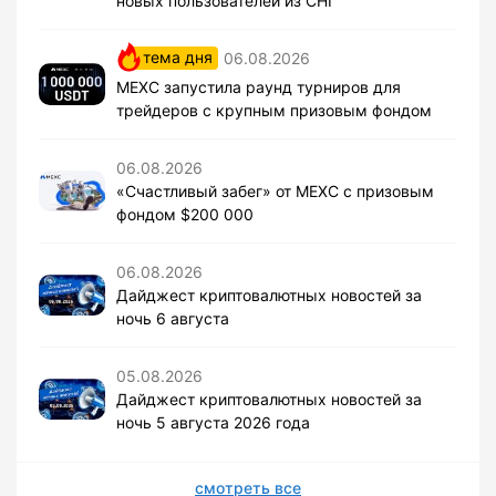
новых пользователей из СНГ
тема дня
06.08.2026
MEXC запустила раунд турниров для
трейдеров с крупным призовым фондом
06.08.2026
«Счастливый забег» от MEXC с призовым
фондом $200 000
06.08.2026
Дайджест криптовалютных новостей за
ночь 6 августа
05.08.2026
Дайджест криптовалютных новостей за
ночь 5 августа 2026 года
смотреть все