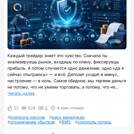
Каждый трейдер знает это чувство. Сначала ты
анализируешь рынок, входишь по плану, фиксируешь
прибыль. А потом случается одно движение, одно «да я
сейчас отыграюсь» — и всё. Депозит уходит в минус,
настроение — в ноль. Самое обидное: мы теряем деньги
не потому, что не умеем торговать, а потому, что не...
Читать далее
22
624
0
4 мин чтения
контроль рисков
риск менеджер
ограничение убытков
RMS
контроль потерь