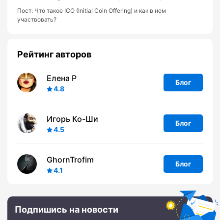
Пост:
Что такое ICO (Initial Coin Offering) и как в нем
участвовать?
Рейтинг авторов
Елена Р
Блог
4.8
Игорь Ко-Ши
Блог
4.5
GhornTrofim
Блог
4.1
Подпишись на новости