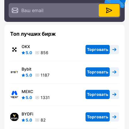
Топ лучших бирж
OKX
Торговать
5.0
856
Bybit
Торговать
5.0
1187
MEXC
Торговать
5.0
1331
BYDFi
Торговать
5.0
82