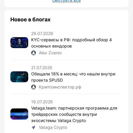
смотреть все
Новое в блогах
29.07.2026
KYC-сервисы в РФ: подробный обзор 4
основных вендоров
Alex Zverev
21.07.2026
Обещали 18% в месяц: что нашли внутри
проекта SPUSD
Криптоинспектор.рф
16.07.2026
Vataga.team: партнерская программа для
трейдерских сообществ внутри
экосистемы Vataga Crypto
Vataga Crypto