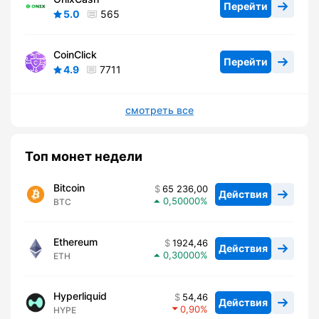
Перейти
5.0
565
CoinClick
Перейти
4.9
7711
смотреть все
Топ монет недели
Bitcoin
65 236,00
Действия
0,50000
BTC
Ethereum
1924,46
Действия
0,30000
ETH
Hyperliquid
54,46
Действия
0,90
HYPE