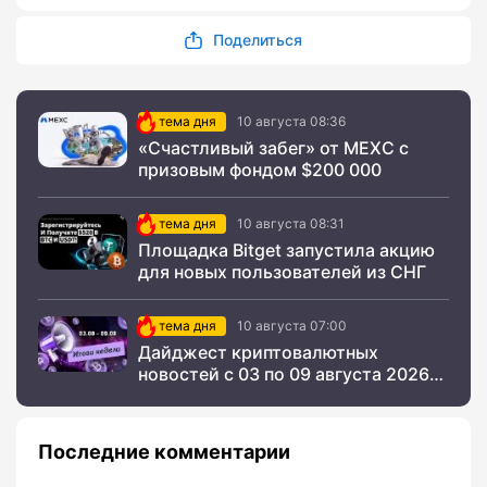
Поделиться
тема дня
10 августа 08:36
«Счастливый забег» от MEXC с
призовым фондом $200 000
тема дня
10 августа 08:31
Площадка Bitget запустила акцию
для новых пользователей из СНГ
тема дня
10 августа 07:00
Дайджест криптовалютных
новостей с 03 по 09 августа 2026
года
Последние комментарии