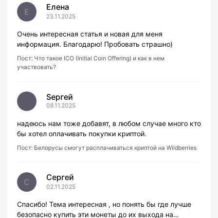
Елена
Е
23.11.2025
Очень интересная статья и новая для меня
информация. Благодарю! Пробовать страшно)
Пост:
Что такое ICO (Initial Coin Offering) и как в нем
участвовать?
Sергей
08.11.2025
надеюсь нам тоже добавят, в любом случае много кто
бы хотел оплачивать покупки криптой.
Пост:
Белорусы смогут расплачиваться криптой на Wildberries
Сергей
С
02.11.2025
Спасибо! Тема интересная , но понять бы где лучше
безопасно купить эти монеты до их выхода на…