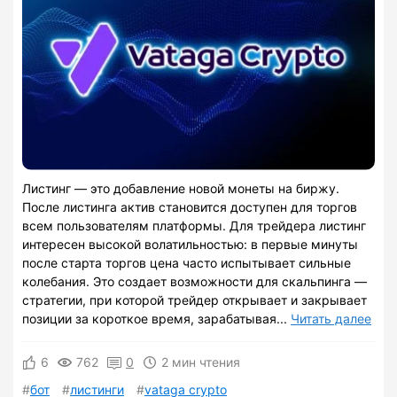
Листинг — это добавление новой монеты на биржу.
После листинга актив становится доступен для торгов
всем пользователям платформы. Для трейдера листинг
интересен высокой волатильностью: в первые минуты
после старта торгов цена часто испытывает сильные
колебания. Это создает возможности для скальпинга —
стратегии, при которой трейдер открывает и закрывает
позиции за короткое время, зарабатывая...
Читать далее
6
762
0
2 мин чтения
бот
листинги
vataga crypto