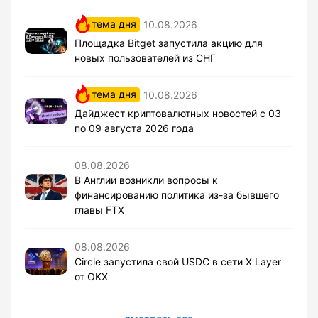
тема дня
10.08.2026
Площадка Bitget запустила акцию для
новых пользователей из СНГ
тема дня
10.08.2026
Дайджест криптовалютных новостей с 03
по 09 августа 2026 года
08.08.2026
В Англии возникли вопросы к
финансированию политика из-за бывшего
главы FTX
08.08.2026
Circle запустила свой USDC в сети X Layer
от OKX