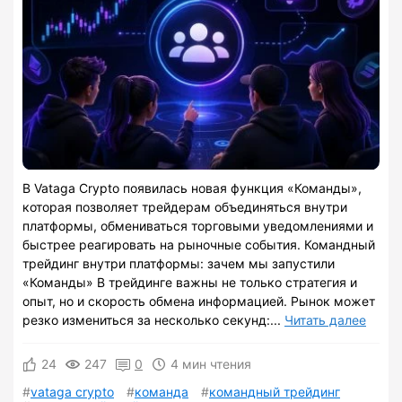
В Vataga Crypto появилась новая функция «Команды»,
которая позволяет трейдерам объединяться внутри
платформы, обмениваться торговыми уведомлениями и
быстрее реагировать на рыночные события. Командный
трейдинг внутри платформы: зачем мы запустили
«Команды» В трейдинге важны не только стратегия и
опыт, но и скорость обмена информацией. Рынок может
резко измениться за несколько секунд:...
Читать далее
24
247
0
4 мин чтения
vataga crypto
команда
командный трейдинг