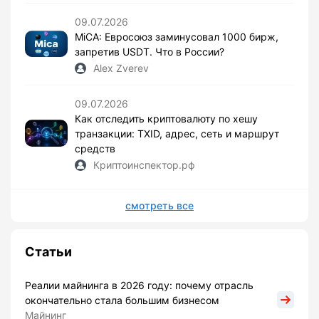
09.07.2026
MiCA: Евросоюз заминусовал 1000 бирж,
запретив USDT. Что в России?
Alex Zverev
09.07.2026
Как отследить криптовалюту по хешу
транзакции: TXID, адрес, сеть и маршрут
средств
Криптоинспектор.рф
смотреть все
Статьи
Реалии майнинга в 2026 году: почему отрасль
окончательно стала большим бизнесом
Майнинг