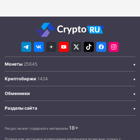
Монеты
Криптобиржи
Обменники
Разделы сайта
18+
Ресурс может содержать материалы
Полное или частичное копирование материалов возможно только с