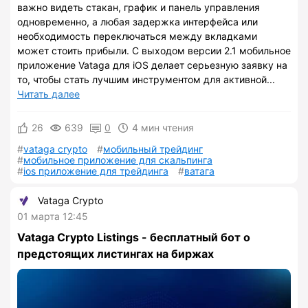
важно видеть стакан, график и панель управления
одновременно, а любая задержка интерфейса или
необходимость переключаться между вкладками
может стоить прибыли. С выходом версии 2.1 мобильное
приложение Vataga для iOS делает серьезную заявку на
то, чтобы стать лучшим инструментом для активной...
Читать далее
26
639
0
4 мин чтения
vataga crypto
мобильный трейдинг
мобильное приложение для скальпинга
ios приложение для трейдинга
ватага
Vataga Crypto
01 марта 12:45
Vataga Crypto Listings - бесплатный бот о
предстоящих листингах на биржах