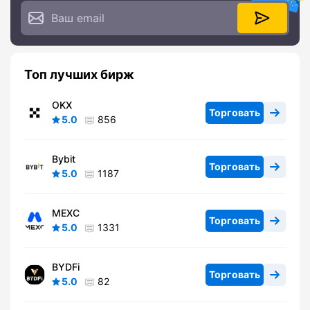
Топ лучших бирж
OKX
Торговать
5.0
856
Bybit
Торговать
5.0
1187
MEXC
Торговать
5.0
1331
BYDFi
Торговать
5.0
82