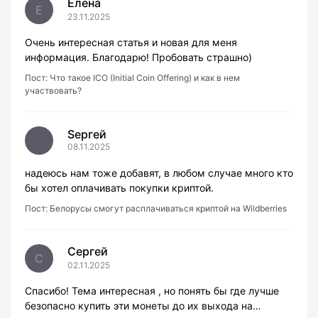
Елена
Е
23.11.2025
Очень интересная статья и новая для меня
информация. Благодарю! Пробовать страшно)
Пост:
Что такое ICO (Initial Coin Offering) и как в нем
участвовать?
Sергей
08.11.2025
надеюсь нам тоже добавят, в любом случае много кто
бы хотел оплачивать покупки криптой.
Пост:
Белорусы смогут расплачиваться криптой на Wildberries
Сергей
С
02.11.2025
Спасибо! Тема интересная , но понять бы где лучше
безопасно купить эти монеты до их выхода на…