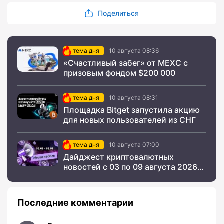
Поделиться
тема дня
10 августа 08:36
«Счастливый забег» от MEXC с
призовым фондом $200 000
тема дня
10 августа 08:31
Площадка Bitget запустила акцию
для новых пользователей из СНГ
тема дня
10 августа 07:00
Дайджест криптовалютных
новостей с 03 по 09 августа 2026
года
Последние комментарии