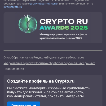
письменного разрешения редакции. По вопросам сотрудничества
обращайтесь через
форму обратной связи
или по электронной почте
info@crypto.ru
О нас
Обратная связь
Редакция
Виджеты для вебмастеров
Уведомления о рисках
Политика обработки персональных данных
Правила сайта
Создайте профиль на Crypto.ru
Вы сможете мониторить избранные криптовалюты,
получать достижения и рейтинг за активность,
комментировать статьи, сохранять материалы
Регистрация