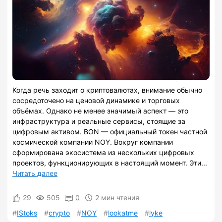
Когда речь заходит о криптовалютах, внимание обычно
сосредоточено на ценовой динамике и торговых
объёмах. Однако не менее значимый аспект — это
инфраструктура и реальные сервисы, стоящие за
цифровым активом. BON — официальный токен частной
космической компании NOY. Вокруг компании
сформирована экосистема из нескольких цифровых
проектов, функционирующих в настоящий момент. Эти...
Читать далее
29
505
0
2 мин чтения
IStoks
crypto
NOY
lookatme
lyke