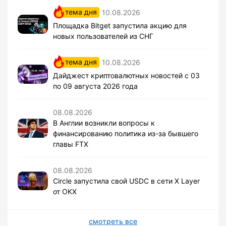
тема дня
10.08.2026
Площадка Bitget запустила акцию для
новых пользователей из СНГ
тема дня
10.08.2026
Дайджест криптовалютных новостей с 03
по 09 августа 2026 года
08.08.2026
В Англии возникли вопросы к
финансированию политика из-за бывшего
главы FTX
08.08.2026
Circle запустила свой USDC в сети X Layer
от OKX
смотреть все