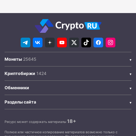
Монеты
Криптобиржи
Обменники
Разделы сайта
18+
Ресурс может содержать материалы
Полное или частичное копирование материалов возможно только с