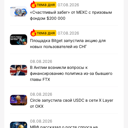
тема дня
07.08.2026
«Счастливый забег» от MEXC с призовым
фондом $200 000
тема дня
07.08.2026
Площадка Bitget запустила акцию для
новых пользователей из СНГ
08.08.2026
В Англии возникли вопросы к
финансированию политика из-за бывшего
главы FTX
08.08.2026
Circle запустила свой USDC в сети X Layer
от OKX
08.08.2026
МВФ рассказал о росте спроса на