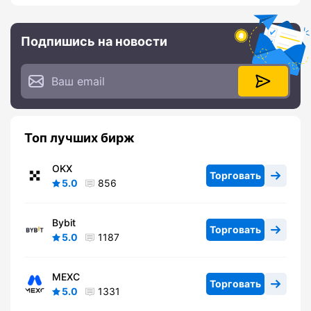
Подпишись на новости
Топ лучших бирж
OKX
Торговать
5.0
856
Bybit
Торговать
5.0
1187
MEXC
Торговать
5.0
1331