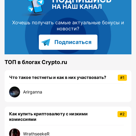
НА НАШ КАНАЛ
Хочешь получать самые актуальные бонусы и
новости?
Подписаться
ТОП в блогах Crypto.ru
Что такое тестнеты и как в них участвовать?
#1
Arirganna
Как купить криптовалюту с низкими
#2
комиссиями
WrathseekeR