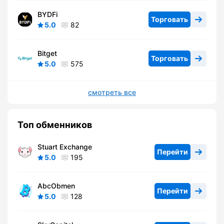
BYDFi
Торговать
5.0
82
Bitget
Торговать
5.0
575
смотреть все
Топ обменников
Stuart Exchange
Перейти
5.0
195
AbcObmen
Перейти
5.0
128