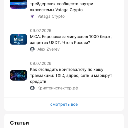
трейдерских сообществ внутри
экосистемы Vataga Crypto
Vataga Crypto
09.07.2026
MiCA: Евросоюз заминусовал 1000 бирж,
запретив USDT. Что в России?
Alex Zverev
09.07.2026
Как отследить криптовалюту по хешу
транзакции: TXID, адрес, сеть и маршрут
средств
Криптоинспектор.рф
смотреть все
Статьи