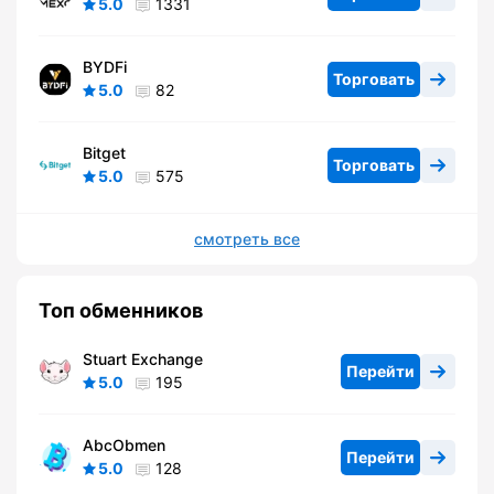
5.0
1331
BYDFi
Торговать
5.0
82
Bitget
Торговать
5.0
575
смотреть все
Топ обменников
Stuart Exchange
Перейти
5.0
195
AbcObmen
Перейти
5.0
128