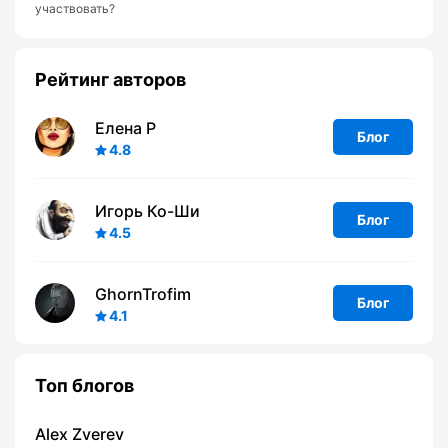
участвовать?
Рейтинг авторов
Елена Р
Блог
4.8
Игорь Ко-Ши
Блог
4.5
GhornTrofim
Блог
4.1
Топ блогов
Alex Zverev