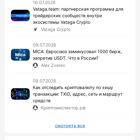
16.07.2026
Vataga.team: партнерская программа для
трейдерских сообществ внутри
экосистемы Vataga Crypto
Vataga Crypto
09.07.2026
MiCA: Евросоюз заминусовал 1000 бирж,
запретив USDT. Что в России?
Alex Zverev
09.07.2026
Как отследить криптовалюту по хешу
транзакции: TXID, адрес, сеть и маршрут
средств
Криптоинспектор.рф
смотреть все