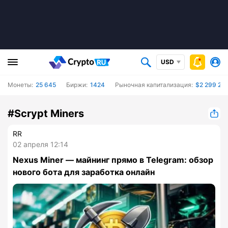
USD
Монеты:
25 645
Биржи:
1424
Рыночная капитализация:
$2 299 201
#Scrypt Miners
RR
02 апреля 12:14
Nexus Miner — майнинг прямо в Telegram: обзор
нового бота для заработка онлайн