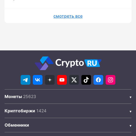
смотреть все
Монеты
Криптобиржи
Обменники