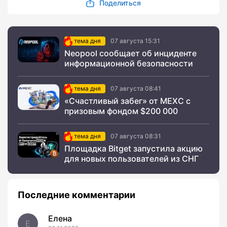
Поделиться
тема дня
07 августа 15:31
Neopool сообщает об инциденте
информационной безопасности
тема дня
07 августа 08:41
«Счастливый забег» от MEXC с
призовым фондом $200 000
тема дня
07 августа 08:31
Площадка Bitget запустила акцию
для новых пользователей из СНГ
Последние комментарии
Елена
Е