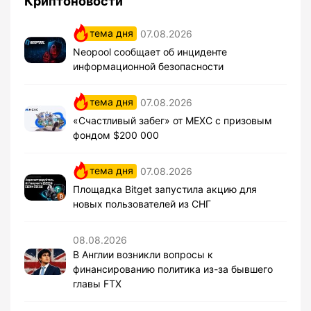
Криптоновости
тема дня
07.08.2026
Neopool сообщает об инциденте
информационной безопасности
тема дня
07.08.2026
«Счастливый забег» от MEXC с призовым
фондом $200 000
тема дня
07.08.2026
Площадка Bitget запустила акцию для
новых пользователей из СНГ
08.08.2026
В Англии возникли вопросы к
финансированию политика из-за бывшего
главы FTX