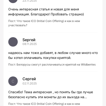
23.11.2025
Очень интересная статья и новая для меня
информация. Благодарю! Пробовать страшно)
Пост:
Что такое ICO (Initial Coin Offering) и как в нем
участвовать?
Sергей
08.11.2025
надеюсь нам тоже добавят, в любом случае много кто
бы хотел оплачивать покупки криптой.
Пост:
Белорусы смогут расплачиваться криптой на Wildberries
Сергей
С
02.11.2025
Спасибо! Тема интересная , но понять бы где лучше
безопасно купить эти монеты до их выхода на…
Пост:
Что такое ICO (Initial Coin Offering) и как в нем