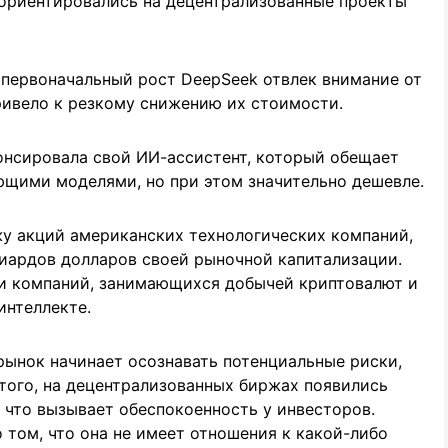
еориентировались на децентрализованные проекты
 первоначальный рост DeepSeek отвлек внимание от
ривело к резкому снижению их стоимости.
онсировала свой ИИ-ассистент, который обещает
щими моделями, но при этом значительно дешевле.
у акций американских технологических компаний,
ллиардов долларов своей рыночной капитализации.
ии компаний, занимающихся добычей криптовалют и
интеллекте.
 рынок начинает осознавать потенциальные риски,
того, на децентрализованных биржах появились
 что вызывает обеспокоенность у инвесторов.
 том, что она не имеет отношения к какой-либо