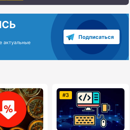
ИСЬ
Подписаться
е актуальные
#3