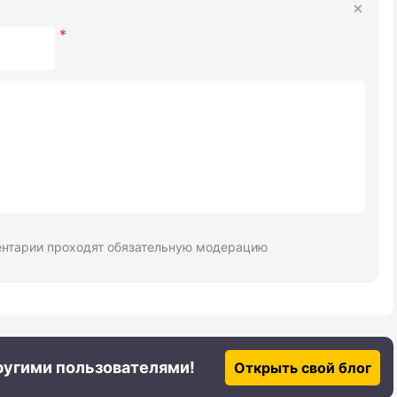
нтарии проходят обязательную модерацию
ругими пользователями!
Открыть свой блог