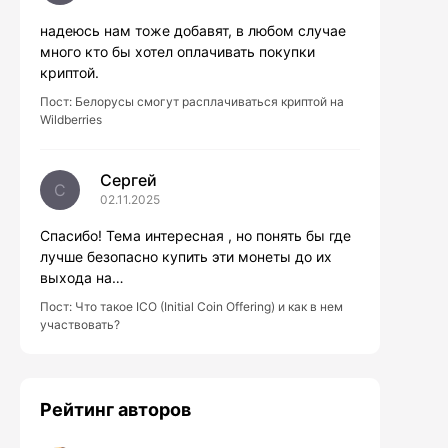
надеюсь нам тоже добавят, в любом случае
много кто бы хотел оплачивать покупки
криптой.
Пост:
Белорусы смогут расплачиваться криптой на
Wildberries
Сергей
С
02.11.2025
Спасибо! Тема интересная , но понять бы где
лучше безопасно купить эти монеты до их
выхода на…
Пост:
Что такое ICO (Initial Coin Offering) и как в нем
участвовать?
Рейтинг авторов