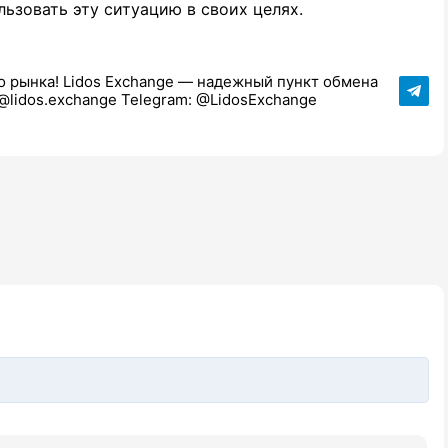
ьзовать эту ситуацию в своих целях.
 рынка! Lidos Exchange — надежный пункт обмена
@lidos.exchange Telegram: @LidosExchange