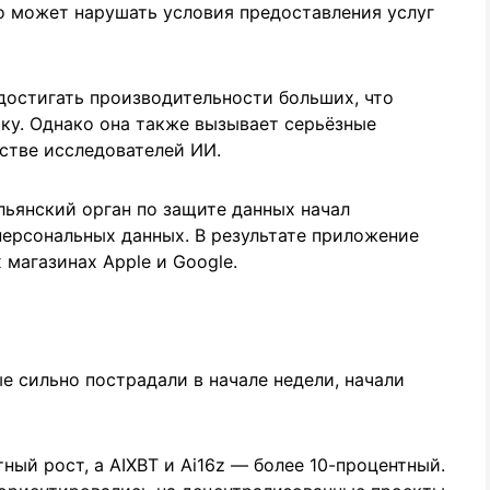
то может нарушать условия предоставления услуг
достигать производительности больших, что
тку. Однако она также вызывает серьёзные
стве исследователей ИИ.
льянский орган по защите данных начал
персональных данных. В результате приложение
магазинах Apple и Google.
е сильно пострадали в начале недели, начали
нтный рост, а AIXBT и Ai16z — более 10-процентный.