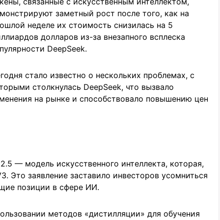
кены, связанные с искусственным интеллектом,
монстрируют заметный рост после того, как на
ошлой неделе их стоимость снизилась на 5
ллиардов долларов из-за внезапного всплеска
пулярности DeepSeek.
годня стало известно о нескольких проблемах, с
торыми столкнулась DeepSeek, что вызвало
менения на рынке и способствовало повышению цен
2.5 — модель искусственного интеллекта, которая,
3. Это заявление заставило инвесторов усомниться
щие позиции в сфере ИИ.
пользовании методов «дистилляции» для обучения