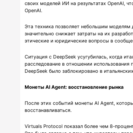
своих моделей ИИ на результатах OpenAI, ч
OpenAI.
Эта техника позволяет небольшим моделям 
значительно снижает затраты на их разрабо
этические и юридические вопросы в сообще
Ситуация с DeepSeek усугубилась, когда ита
расследование в отношении использования 
DeepSeek было заблокировано в итальянских 
Монеты AI Agent: восстановление рынка
После этих событий монеты AI Agent, которы
восстанавливаться.
Virtuals Protocol показал более чем 8-проце