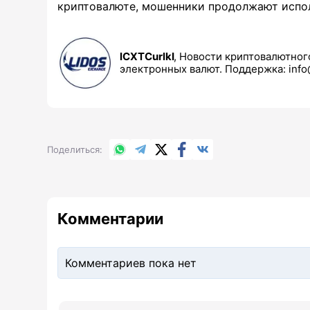
криптовалюте, мошенники продолжают испол
lCXTCurlkI
Новости криптовалютного
электронных валют. Поддержка: info
WhatsApp
Telegram
X.com
Facebook
Вконтакте
Поделиться
Комментарии
Комментариев пока нет