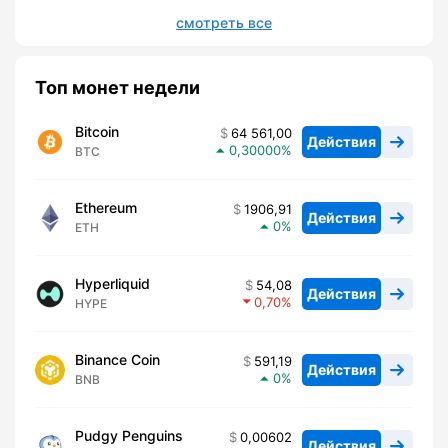
смотреть все
Топ монет недели
Bitcoin
64 561,00
Действия
0,30000
BTC
Ethereum
1906,91
Действия
0
ETH
Hyperliquid
54,08
Действия
0,70
HYPE
Binance Coin
591,19
Действия
0
BNB
Pudgy Penguins
0,00602
Действия