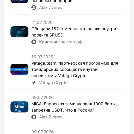
основных вендоров
Alex Zverev
21.07.2026
Обещали 18% в месяц: что нашли внутри
проекта SPUSD
Криптоинспектор.рф
16.07.2026
Vataga.team: партнерская программа для
трейдерских сообществ внутри
экосистемы Vataga Crypto
Vataga Crypto
09.07.2026
MiCA: Евросоюз заминусовал 1000 бирж,
запретив USDT. Что в России?
Alex Zverev
09.07.2026