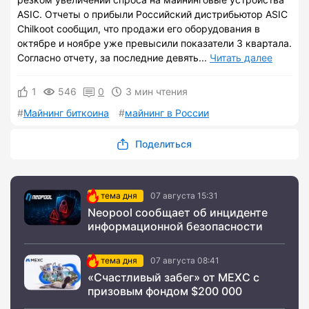
ASIC. Отчеты о прибыли Российский дистрибьютор ASIC
Chilkoot сообщил, что продажи его оборудования в
октябре и ноябре уже превысили показатели 3 квартала.
Согласно отчету, за последние девять...
Читать далее
1
546
0
3 мин чтения
Майнинг биткоина
майнинг в России
Поделиться
тема дня
07 августа 15:31
Neopool сообщает об инциденте
информационной безопасности
тема дня
07 августа 08:41
«Счастливый забег» от MEXC с
призовым фондом $200 000