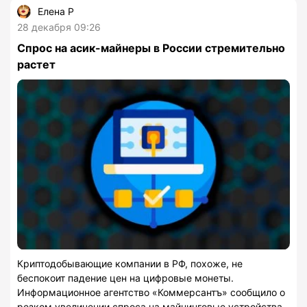
Елена Р
28 декабря 09:26
Спрос на асик-майнеры в России стремительно
растет
Криптодобывающие компании в РФ, похоже, не
беспокоит падение цен на цифровые монеты.
Информационное агентство «Коммерсантъ» сообщило о
резком увеличении спроса на майнинговые устройства