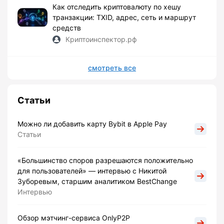
Как отследить криптовалюту по хешу
транзакции: TXID, адрес, сеть и маршрут
средств
Криптоинспектор.рф
смотреть все
Статьи
Можно ли добавить карту Bybit в Apple Pay
Статьи
«Большинство споров разрешаются положительно
для пользователей» — интервью с Никитой
Зуборевым, старшим аналитиком BestChange
Интервью
Обзор мэтчинг-сервиса OnlyP2P