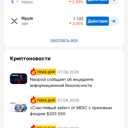
2,50
PENGU
Ripple
1,02
Действия
3,00
XRP
смотреть все
Криптоновости
тема дня
07.08.2026
Neopool сообщает об инциденте
информационной безопасности
тема дня
07.08.2026
«Счастливый забег» от MEXC с призовым
фондом $200 000