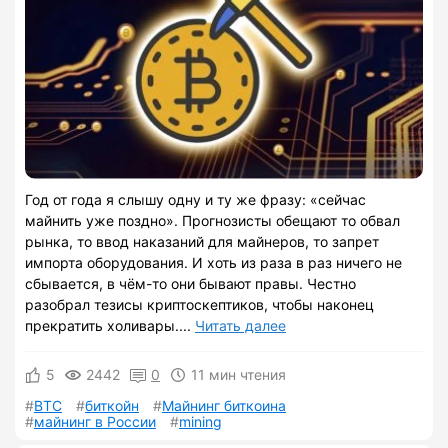
Год от года я слышу одну и ту же фразу: «сейчас
майнить уже поздно». Прогнозисты обещают то обвал
рынка, то ввод наказаний для майнеров, то запрет
импорта оборудования. И хоть из раза в раз ничего не
сбывается, в чëм-то они бывают правы. Честно
разобрал тезисы криптоскептиков, чтобы наконец
прекратить холивары....
Читать далее
5
2442
0
11 мин чтения
BTC
биткойн
Майнинг биткоина
майнинг в России
mining