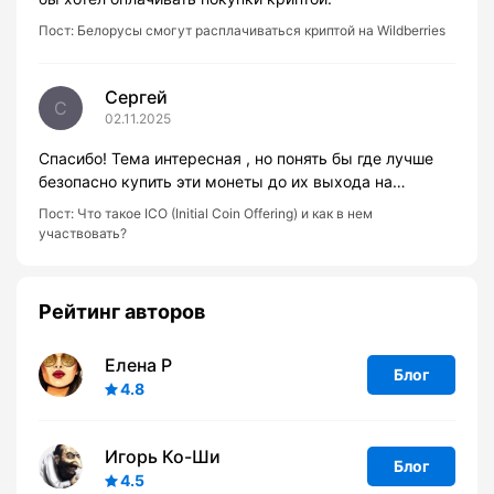
Пост:
Белорусы смогут расплачиваться криптой на Wildberries
Сергей
С
02.11.2025
Спасибо! Тема интересная , но понять бы где лучше
безопасно купить эти монеты до их выхода на…
Пост:
Что такое ICO (Initial Coin Offering) и как в нем
участвовать?
Рейтинг авторов
Елена Р
Блог
4.8
Игорь Ко-Ши
Блог
4.5