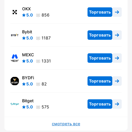
OKX
Торговать
5.0
856
Bybit
Торговать
5.0
1187
MEXC
Торговать
5.0
1331
BYDFi
Торговать
5.0
82
Bitget
Торговать
5.0
575
смотреть все