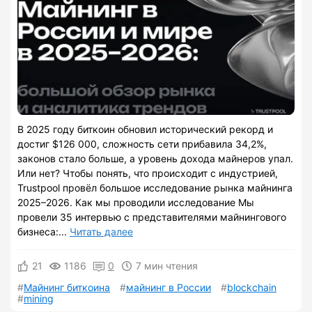
В 2025 году биткоин обновил исторический рекорд и
достиг $126 000, сложность сети прибавила 34,2%,
законов стало больше, а уровень дохода майнеров упал.
Или нет? Чтобы понять, что происходит с индустрией,
Trustpool провёл большое исследование рынка майнинга
2025–2026. Как мы проводили исследование Мы
провели 35 интервью с представителями майнингового
бизнеса:...
Читать далее
21
1186
0
7 мин чтения
Майнинг биткоина
майнинг в России
blockchain
mining