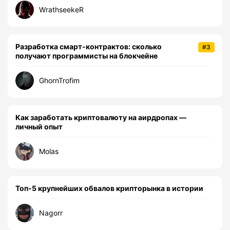
WrathseekeR
Разработка смарт-контрактов: сколько
#3
получают программисты на блокчейне
GhornTrofim
Как заработать криптовалюту на аирдропах —
личный опыт
Molas
Топ-5 крупнейших обвалов крипторынка в истории
Nagorr