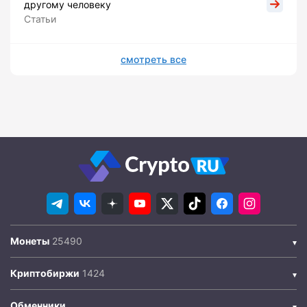
другому человеку
Статьи
смотреть все
Монеты
Криптобиржи
Обменники