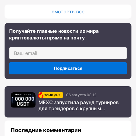
смотреть все
Получайте главные новости из мира
криптовалюты прямо на почту
Подписаться
тема дня
06 августа 08:12
MEXC запустила раунд турниров
для трейдеров с крупным
призовым фондом
Последние комментарии