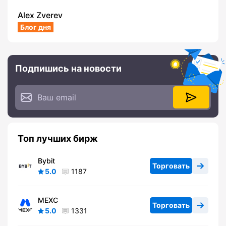
Alex Zverev
Блог дня
Подпишись на новости
Топ лучших бирж
Bybit
Торговать
5.0
1187
MEXC
Торговать
5.0
1331