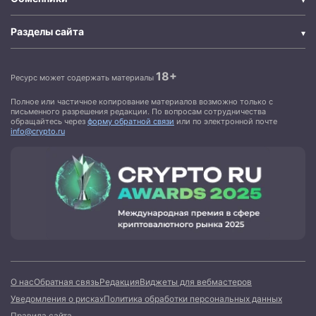
Разделы сайта
18+
Ресурс может содержать материалы
Полное или частичное копирование материалов возможно только с
письменного разрешения редакции. По вопросам сотрудничества
обращайтесь через
форму обратной связи
или по электронной почте
info@crypto.ru
О нас
Обратная связь
Редакция
Виджеты для вебмастеров
Уведомления о рисках
Политика обработки персональных данных
Правила сайта