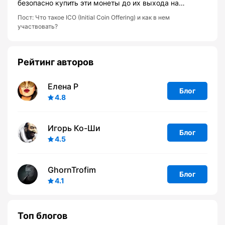
безопасно купить эти монеты до их выхода на…
Пост:
Что такое ICO (Initial Coin Offering) и как в нем
участвовать?
Рейтинг авторов
Елена Р
Блог
4.8
Игорь Ко-Ши
Блог
4.5
GhornTrofim
Блог
4.1
Топ блогов