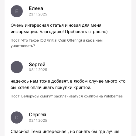
Елена
Е
23.11.2025
Очень интересная статья и новая для меня
информация. Благодарю! Пробовать страшно)
Пост:
Что такое ICO (Initial Coin Offering) и как в нем
участвовать?
Sергей
08.11.2025
надеюсь нам тоже добавят, в любом случае много кто
бы хотел оплачивать покупки криптой.
Пост:
Белорусы смогут расплачиваться криптой на Wildberries
Сергей
С
02.11.2025
Спасибо! Тема интересная , но понять бы где лучше