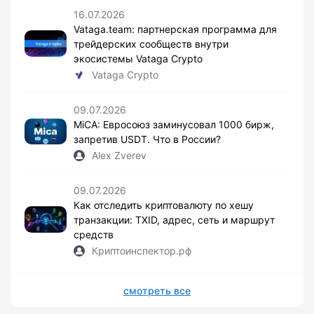
16.07.2026
Vataga.team: партнерская программа для
трейдерских сообществ внутри
экосистемы Vataga Crypto
Vataga Crypto
09.07.2026
MiCA: Евросоюз заминусовал 1000 бирж,
запретив USDT. Что в России?
Alex Zverev
09.07.2026
Как отследить криптовалюту по хешу
транзакции: TXID, адрес, сеть и маршрут
средств
Криптоинспектор.рф
смотреть все