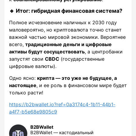
🔹 Итог: гибридная финансовая система?
Полное исчезновение наличных к 2030 году
маловероятно, но криптовалюта точно станет
важной частью мировой экономики. Вероятнее
всего,
традиционные деньги и цифровые
активы будут сосуществовать
, а центробанки
запустят свои
CBDC
(государственные
цифровые валюты).
Одно ясно:
крипта — это уже не будущее, а
настоящее
, и ее роль в финансовом мире будет
только расти!
https://b2bwallet.io?ref=0a3174c4-1b11-44b1-
a4f7-b5e68e9805c9
B2BWallet
B2BWallet — кастодиальный