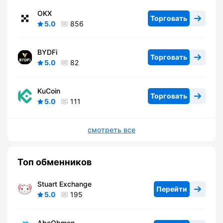
OKX
Торговать
5.0
856
BYDFi
Торговать
5.0
82
KuCoin
Торговать
5.0
111
смотреть все
Топ обменников
Stuart Exchange
Перейти
5.0
195
AbcObmen