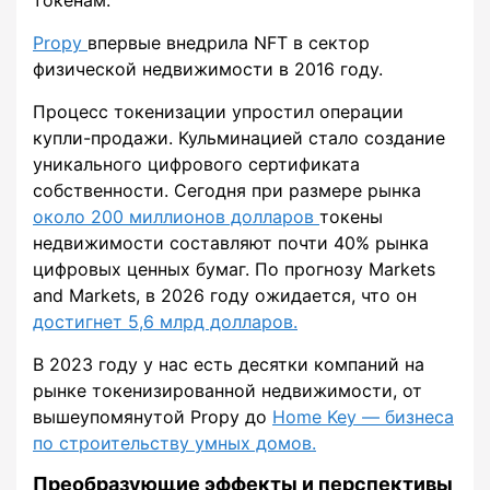
Propy
впервые внедрила NFT в сектор
физической недвижимости в 2016 году.
Процесс токенизации упростил операции
купли-продажи. Кульминацией стало создание
уникального цифрового сертификата
собственности. Сегодня при размере рынка
около 200 миллионов долларов
токены
недвижимости составляют почти 40% рынка
цифровых ценных бумаг. По прогнозу Markets
and Markets, в 2026 году ожидается, что он
достигнет 5,6 млрд долларов.
В 2023 году у нас есть десятки компаний на
рынке токенизированной недвижимости, от
вышеупомянутой Propy до
Home Key — бизнеса
по строительству умных домов.
Преобразующие эффекты и перспективы