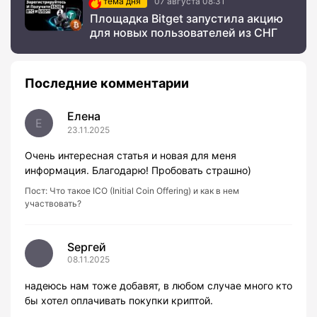
тема дня
07 августа 08:31
Площадка Bitget запустила акцию
для новых пользователей из СНГ
Последние комментарии
Елена
Е
23.11.2025
Очень интересная статья и новая для меня
информация. Благодарю! Пробовать страшно)
Пост:
Что такое ICO (Initial Coin Offering) и как в нем
участвовать?
Sергей
08.11.2025
надеюсь нам тоже добавят, в любом случае много кто
бы хотел оплачивать покупки криптой.