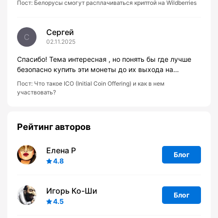
Пост:
Белорусы смогут расплачиваться криптой на Wildberries
Сергей
С
02.11.2025
Спасибо! Тема интересная , но понять бы где лучше
безопасно купить эти монеты до их выхода на…
Пост:
Что такое ICO (Initial Coin Offering) и как в нем
участвовать?
Рейтинг авторов
Елена Р
Блог
4.8
Игорь Ко-Ши
Блог
4.5