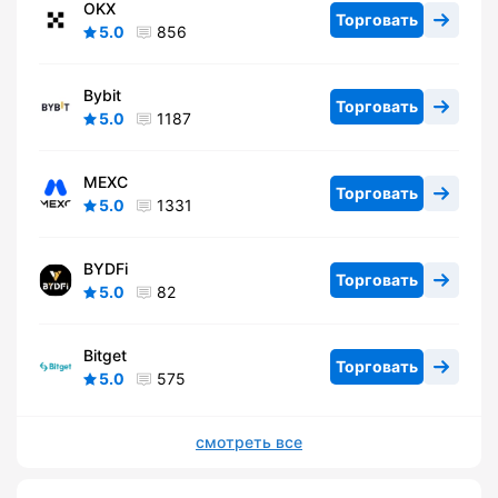
OKX
Торговать
5.0
856
Bybit
Торговать
5.0
1187
MEXC
Торговать
5.0
1331
BYDFi
Торговать
5.0
82
Bitget
Торговать
5.0
575
смотреть все