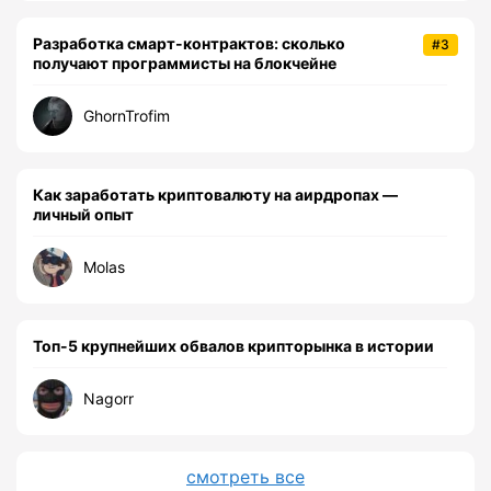
Разработка смарт-контрактов: сколько
#3
получают программисты на блокчейне
GhornTrofim
Как заработать криптовалюту на аирдропах —
личный опыт
Molas
Топ-5 крупнейших обвалов крипторынка в истории
Nagorr
смотреть все