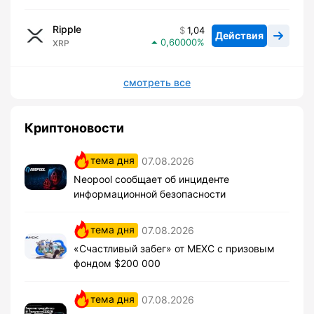
Ripple
1,04
Действия
0,60000
XRP
смотреть все
Криптоновости
тема дня
07.08.2026
Neopool сообщает об инциденте
информационной безопасности
тема дня
07.08.2026
«Счастливый забег» от MEXC с призовым
фондом $200 000
тема дня
07.08.2026