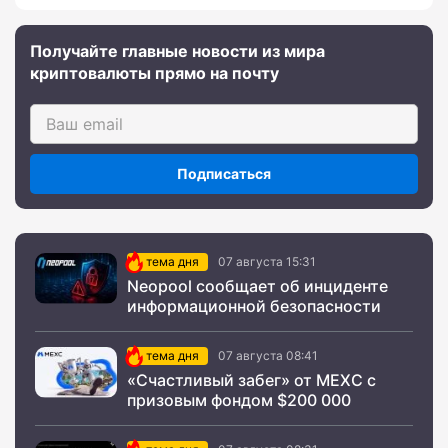
Получайте главные новости из мира
криптовалюты прямо на почту
Подписаться
тема дня
07 августа 15:31
Neopool сообщает об инциденте
информационной безопасности
тема дня
07 августа 08:41
«Счастливый забег» от MEXC с
призовым фондом $200 000