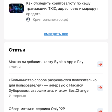
Как отследить криптовалюту по хешу
транзакции: TXID, адрес, сеть и маршрут
средств
Криптоинспектор.рф
смотреть все
Статьи
Можно ли добавить карту Bybit в Apple Pay
Статьи
«Большинство споров разрешаются положительно
для пользователей» — интервью с Никитой
Зуборевым, старшим аналитиком BestChange
Интервью
Обзор мэтчинг-сервиса OnlyP2P