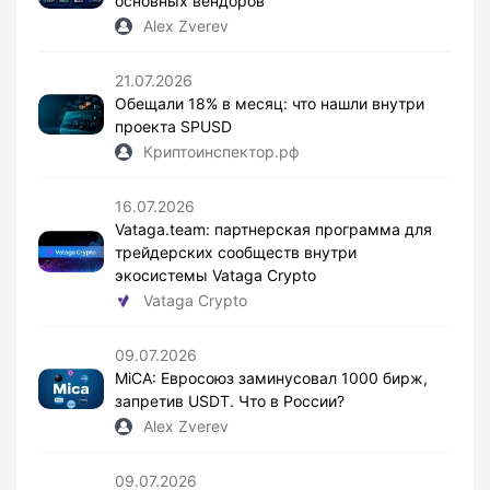
основных вендоров
Alex Zverev
21.07.2026
Обещали 18% в месяц: что нашли внутри
проекта SPUSD
Криптоинспектор.рф
16.07.2026
Vataga.team: партнерская программа для
трейдерских сообществ внутри
экосистемы Vataga Crypto
Vataga Crypto
09.07.2026
MiCA: Евросоюз заминусовал 1000 бирж,
запретив USDT. Что в России?
Alex Zverev
09.07.2026